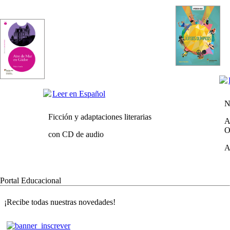
Leer en Español
N
Ficción y adaptaciones literarias
A
O
con CD de audio
A
Portal Educacional
¡Recibe todas nuestras novedades!