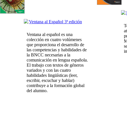
Ventana al Español 3ª edición
T
a
Ventana al español es una
p
colección en cuatro volúmenes
M
que proporciona el desarrollo de
s
las competencias y habilidades de
i
la BNCC necesarias a la
comunicación en lengua española.
El trabajo con textos de géneros
variados y con las cuatro
habilidades lingüísticas (leer,
escribir, escuchar y hablar)
contribuye a la formación global
del alumno.