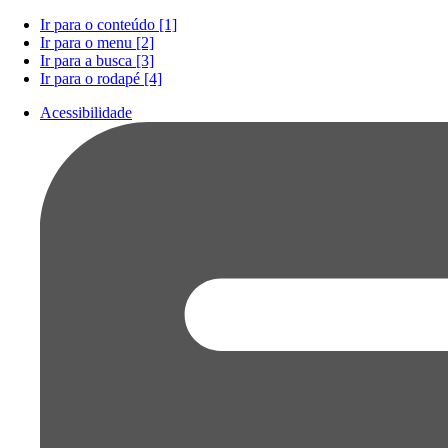
Ir para o conteúdo [1]
Ir para o menu [2]
Ir para a busca [3]
Ir para o rodapé [4]
Acessibilidade