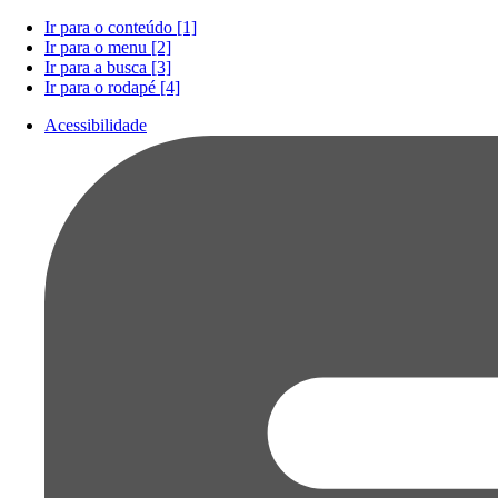
Ir para o conteúdo [1]
Ir para o menu [2]
Ir para a busca [3]
Ir para o rodapé [4]
Acessibilidade