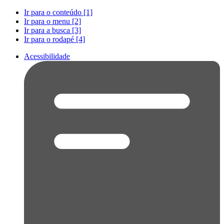
Ir para o conteúdo [1]
Ir para o menu [2]
Ir para a busca [3]
Ir para o rodapé [4]
Acessibilidade