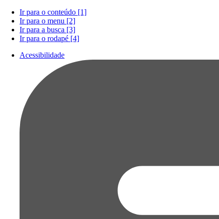
Ir para o conteúdo [1]
Ir para o menu [2]
Ir para a busca [3]
Ir para o rodapé [4]
Acessibilidade