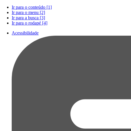
Ir para o conteúdo [1]
Ir para o menu [2]
Ir para a busca [3]
Ir para o rodapé [4]
Acessibilidade