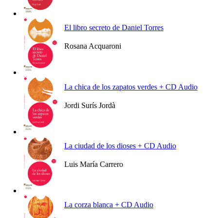
Ver más
El libro secreto de Daniel Torres
Rosana Acquaroni
Ver más
La chica de los zapatos verdes + CD Audio
Jordi Surís Jordà
Ver más
La ciudad de los dioses + CD Audio
Luis María Carrero
Ver más
La corza blanca + CD Audio