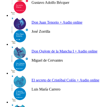
Gustavo Adolfo Bécquer
Ver más
Don Juan Tenorio + Audio online
José Zorrilla
Ver más
Don Quijote de la Mancha I + Audio online
Miguel de Cervantes
Ver más
El secreto de Cristóbal Colón + Audio online
Luis María Carrero
Ver más