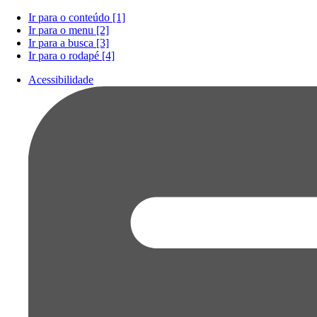
Ir para o conteúdo [1]
Ir para o menu [2]
Ir para a busca [3]
Ir para o rodapé [4]
Acessibilidade