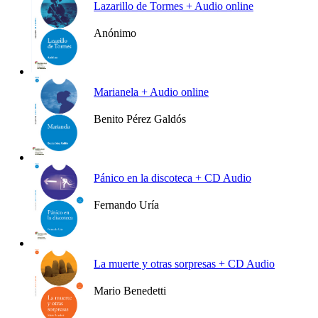
Lazarillo de Tormes + Audio online
Anónimo
Ver más
Marianela + Audio online
Benito Pérez Galdós
Ver más
Pánico en la discoteca + CD Audio
Fernando Uría
Ver más
La muerte y otras sorpresas + CD Audio
Mario Benedetti