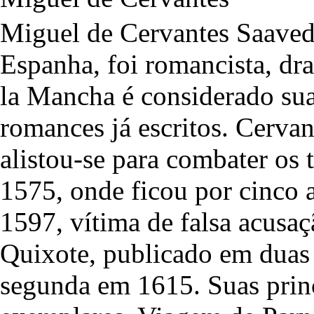
Miguel de Cervantes Saaved
Espanha, foi romancista, d
la Mancha é considerado su
romances já escritos. Cerva
alistou-se para combater os 
1575, onde ficou por cinco
1597, vítima de falsa acusa
Quixote, publicado em duas 
segunda em 1615. Suas prin