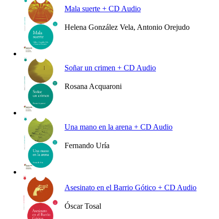
Mala suerte + CD Audio
Helena González Vela, Antonio Orejudo
Ver más
Soñar un crimen + CD Audio
Rosana Acquaroni
Ver más
Una mano en la arena + CD Audio
Fernando Uría
Ver más
Asesinato en el Barrio Gótico + CD Audio
Óscar Tosal