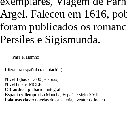
exemplares, Viagem de Parn
Argel. Faleceu em 1616, po
foram publicados os romance
Persiles e Sigismunda.
Para el alumno
Literatura española (adaptación)
Nivel 3
(hasta 1.000 palabras)
Nivel
B1 del MCER
CD audio
– grabación integral
Espacio y tiempo:
La Mancha, España / siglo XVII.
Palabras clave:
novelas de caballería, aventuras, locura.