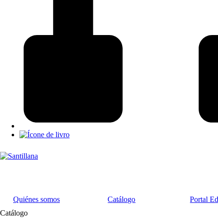
Quiénes somos
Catálogo
Portal E
Catálogo