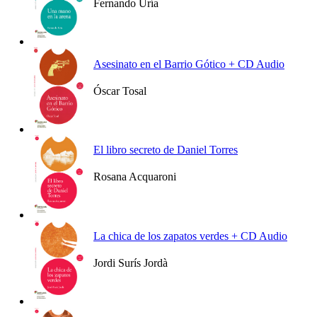
Fernando Uría
Ver más
Asesinato en el Barrio Gótico + CD Audio
Óscar Tosal
Ver más
El libro secreto de Daniel Torres
Rosana Acquaroni
Ver más
La chica de los zapatos verdes + CD Audio
Jordi Surís Jordà
Ver más