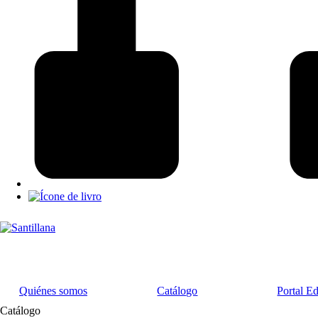
Quiénes somos
Catálogo
Portal E
Catálogo