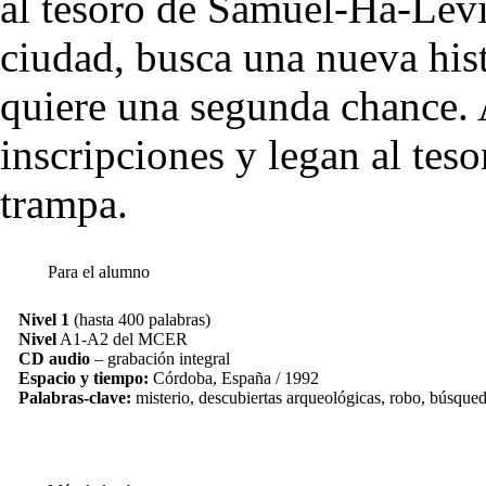
al tesoro de Samuel-Ha-Leví.
ciudad, busca una nueva his
quiere una segunda chance. 
inscripciones y legan al tes
trampa.
Para el alumno
Nivel 1
(hasta 400 palabras)
Nivel
A1-A2 del MCER
CD audio
– grabación integral
Espacio y tiempo:
Córdoba, España / 1992
Palabras-clave:
misterio, descubiertas arqueológicas, robo, búsqued