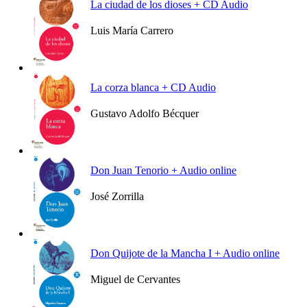
La ciudad de los dioses + CD Audio
Luis María Carrero
Ver más
La corza blanca + CD Audio
Gustavo Adolfo Bécquer
Ver más
Don Juan Tenorio + Audio online
José Zorrilla
Ver más
Don Quijote de la Mancha I + Audio online
Miguel de Cervantes