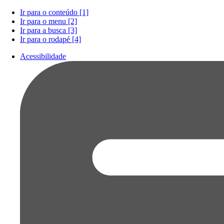
Ir para o conteúdo [1]
Ir para o menu [2]
Ir para a busca [3]
Ir para o rodapé [4]
Acessibilidade