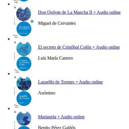
Ver más
Don Quijote de La Mancha II + Audio online
Miguel de Cervantes
Ver más
El secreto de Cristóbal Colón + Audio online
Luis María Carrero
Ver más
Lazarillo de Tormes + Audio online
Anónimo
Ver más
Marianela + Audio online
Benito Pérez Galdós