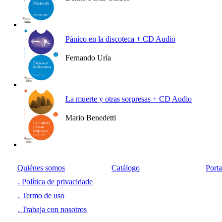
Ver más
Pánico en la discoteca + CD Audio
Fernando Uría
Ver más
La muerte y otras sorpresas + CD Audio
Mario Benedetti
Ver más
Quiénes somos
Catálogo
Port
. Política de privacidade
. Termo de uso
. Trabaja con nosotros