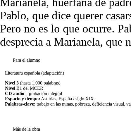
Marianela, huérfana de padre
Pablo, que dice querer casars
Pero no es lo que ocurre. Pa
desprecia a Marianela, que m
Para el alumno
Literatura española (adaptación)
Nivel 3
(hasta 1.000 palabras)
Nivel
B1 del MCER
CD audio
– grabación integral
Espacio y tiempo:
Asturias, España / siglo XIX.
Palabras-clave:
trabajo en las minas, pobreza, deficiencia visual, va
Más de la obra