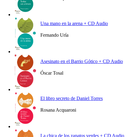
Ver más
Una mano en la arena + CD Audio
Fernando Uría
Ver más
Asesinato en el Barrio Gótico + CD Audio
Óscar Tosal
Ver más
El libro secreto de Daniel Torres
Rosana Acquaroni
Ver más
La chica de los zapatos verdes + CD Audio