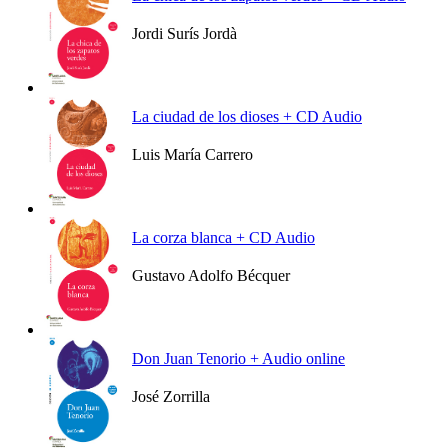
Jordi Surís Jordà
Ver más
La ciudad de los dioses + CD Audio
Luis María Carrero
Ver más
La corza blanca + CD Audio
Gustavo Adolfo Bécquer
Ver más
Don Juan Tenorio + Audio online
José Zorrilla
Ver más