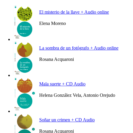
El misterio de la llave + Audio online
Elena Moreno
Ver más
La sombra de un fotógrafo + Audio online
Rosana Acquaroni
Ver más
Mala suerte + CD Audio
Helena González Vela, Antonio Orejudo
Ver más
Soñar un crimen + CD Audio
Rosana Acquaroni