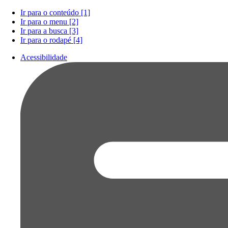
Ir para o conteúdo [1]
Ir para o menu [2]
Ir para a busca [3]
Ir para o rodapé [4]
Acessibilidade