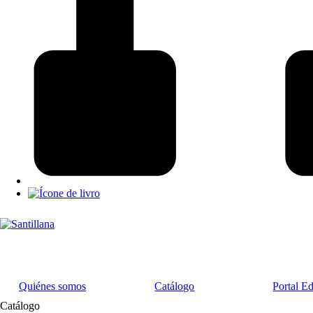
Quiénes somos
Catálogo
Portal E
Catálogo