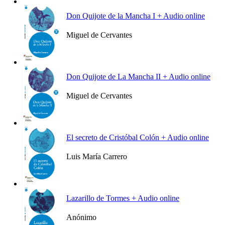
Don Quijote de la Mancha I + Audio online
Miguel de Cervantes
Ver más
Don Quijote de La Mancha II + Audio online
Miguel de Cervantes
Ver más
El secreto de Cristóbal Colón + Audio online
Luis María Carrero
Ver más
Lazarillo de Tormes + Audio online
Anónimo