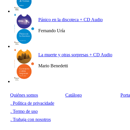
Ver más
Pánico en la discoteca + CD Audio
Fernando Uría
Ver más
La muerte y otras sorpresas + CD Audio
Mario Benedetti
Ver más
Quiénes somos
Catálogo
Port
. Política de privacidade
. Termo de uso
. Trabaja con nosotros