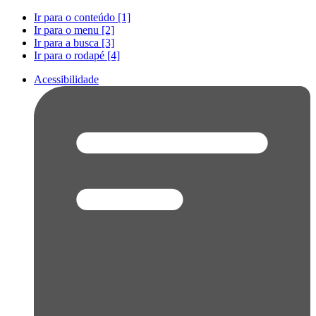
Ir para o conteúdo [1]
Ir para o menu [2]
Ir para a busca [3]
Ir para o rodapé [4]
Acessibilidade