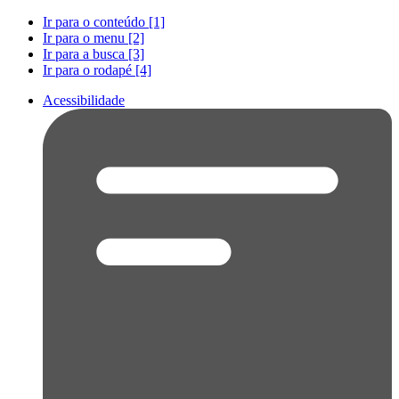
Ir para o conteúdo [1]
Ir para o menu [2]
Ir para a busca [3]
Ir para o rodapé [4]
Acessibilidade