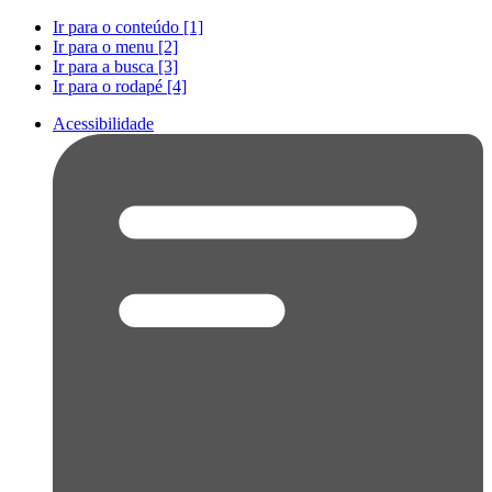
Ir para o conteúdo [1]
Ir para o menu [2]
Ir para a busca [3]
Ir para o rodapé [4]
Acessibilidade