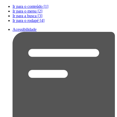
Ir para o conteúdo [1]
Ir para o menu [2]
Ir para a busca [3]
Ir para o rodapé [4]
Acessibilidade