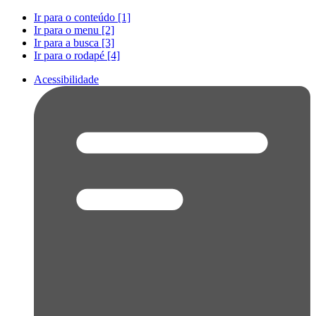
Ir para o conteúdo [1]
Ir para o menu [2]
Ir para a busca [3]
Ir para o rodapé [4]
Acessibilidade