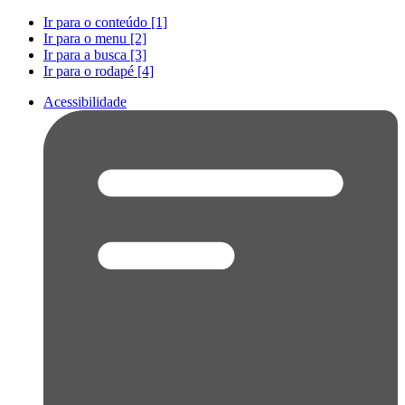
Ir para o conteúdo [1]
Ir para o menu [2]
Ir para a busca [3]
Ir para o rodapé [4]
Acessibilidade