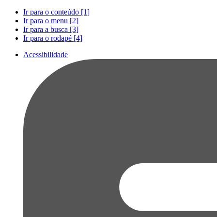
Ir para o conteúdo [1]
Ir para o menu [2]
Ir para a busca [3]
Ir para o rodapé [4]
Acessibilidade