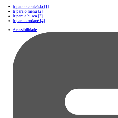
Ir para o conteúdo [1]
Ir para o menu [2]
Ir para a busca [3]
Ir para o rodapé [4]
Acessibilidade