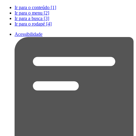
Ir para o conteúdo [1]
Ir para o menu [2]
Ir para a busca [3]
Ir para o rodapé [4]
Acessibilidade