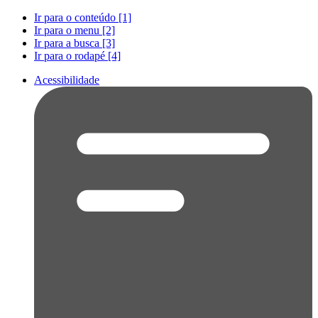
Ir para o conteúdo [1]
Ir para o menu [2]
Ir para a busca [3]
Ir para o rodapé [4]
Acessibilidade