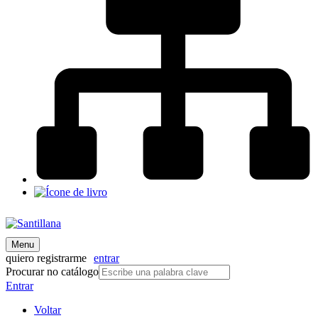
Menu
quiero registrarme
entrar
Procurar no catálogo
Entrar
Voltar