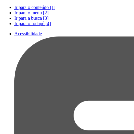
Ir para o conteúdo [1]
Ir para o menu [2]
Ir para a busca [3]
Ir para o rodapé [4]
Acessibilidade