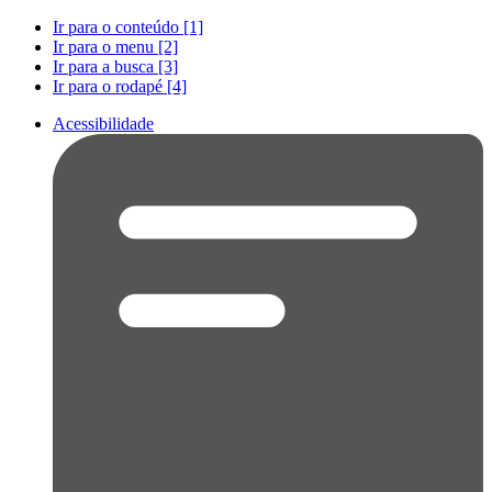
Ir para o conteúdo [1]
Ir para o menu [2]
Ir para a busca [3]
Ir para o rodapé [4]
Acessibilidade