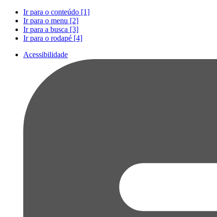
Ir para o conteúdo [1]
Ir para o menu [2]
Ir para a busca [3]
Ir para o rodapé [4]
Acessibilidade