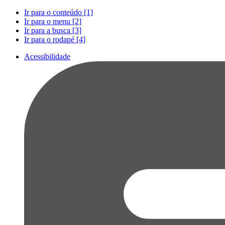
Ir para o conteúdo [1]
Ir para o menu [2]
Ir para a busca [3]
Ir para o rodapé [4]
Acessibilidade