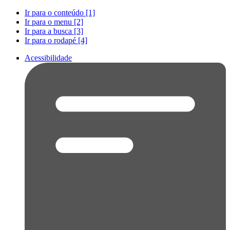
Ir para o conteúdo [1]
Ir para o menu [2]
Ir para a busca [3]
Ir para o rodapé [4]
Acessibilidade