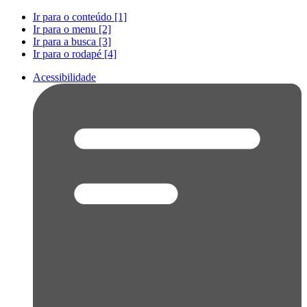
Ir para o conteúdo [1]
Ir para o menu [2]
Ir para a busca [3]
Ir para o rodapé [4]
Acessibilidade