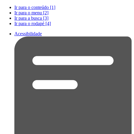
Ir para o conteúdo [1]
Ir para o menu [2]
Ir para a busca [3]
Ir para o rodapé [4]
Acessibilidade