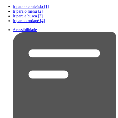
Ir para o conteúdo [1]
Ir para o menu [2]
Ir para a busca [3]
Ir para o rodapé [4]
Acessibilidade