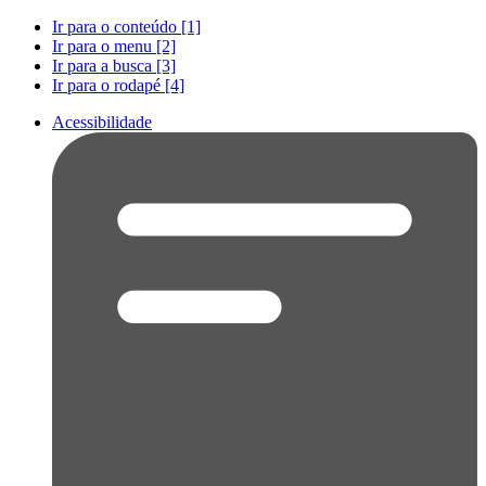
Ir para o conteúdo [1]
Ir para o menu [2]
Ir para a busca [3]
Ir para o rodapé [4]
Acessibilidade