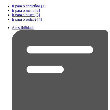
Ir para o conteúdo [1]
Ir para o menu [2]
Ir para a busca [3]
Ir para o rodapé [4]
Acessibilidade