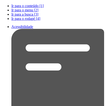
Ir para o conteúdo [1]
Ir para o menu [2]
Ir para a busca [3]
Ir para o rodapé [4]
Acessibilidade