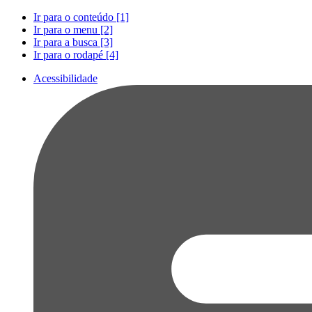
Ir para o conteúdo [1]
Ir para o menu [2]
Ir para a busca [3]
Ir para o rodapé [4]
Acessibilidade