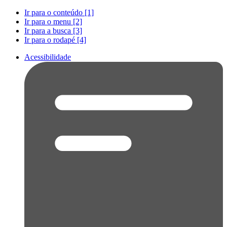
Ir para o conteúdo [1]
Ir para o menu [2]
Ir para a busca [3]
Ir para o rodapé [4]
Acessibilidade