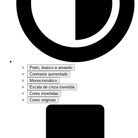
Preto, branco e amarelo
Contraste aumentado
Monocromático
Escala de cinza invertida
Cores invertidas
Cores originais