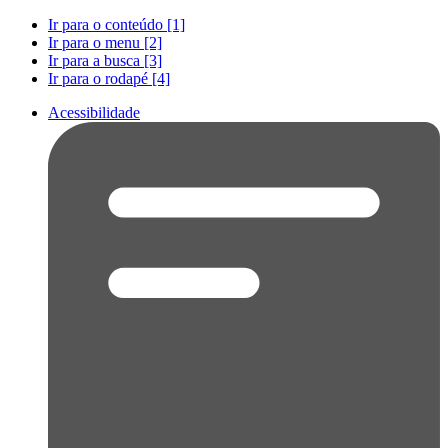
Ir para o conteúdo [1]
Ir para o menu [2]
Ir para a busca [3]
Ir para o rodapé [4]
Acessibilidade