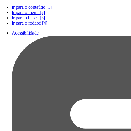
Ir para o conteúdo [1]
Ir para o menu [2]
Ir para a busca [3]
Ir para o rodapé [4]
Acessibilidade