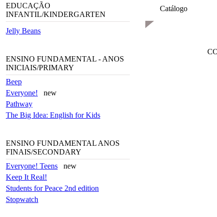
EDUCAÇÃO
Catálogo
INFANTIL/KINDERGARTEN
Jelly Beans
C
ENSINO FUNDAMENTAL - ANOS
INICIAIS/PRIMARY
Beep
Everyone!
new
Pathway
The Big Idea: English for Kids
ENSINO FUNDAMENTAL ANOS
FINAIS/SECONDARY
Everyone! Teens
new
Keep It Real!
Students for Peace 2nd edition
Stopwatch