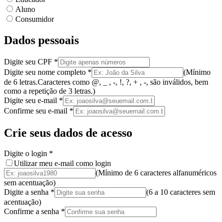
Aluno
Consumidor
Dados pessoais
Digite seu CPF
*
Digite seu nome completo
*
(
Mínimo
de 6 letras.
Caracteres como @, _ , -, !, ?, + , -, são inválidos
, bem
como a
repetição de 3 letras.
)
Digite seu e-mail
*
Confirme seu e-mail
*
Crie seus dados de acesso
Digite o login
*
Utilizar meu e-mail como login
(Mínimo de 6 caracteres alfanuméricos
sem acentuação)
Digite a senha
*
(
6 a 10 caracteres
sem
acentuação
)
Confirme a senha
*