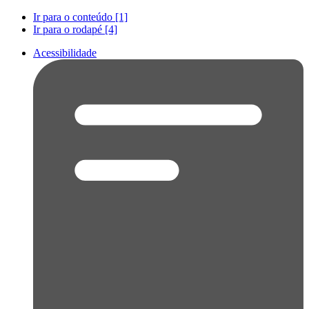
Ir para o conteúdo [1]
Ir para o rodapé [4]
Acessibilidade