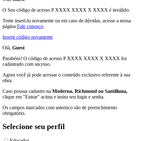
O Seu código de acesso
P XXXX XXXX X XXXX
é inválido.
Tente inseri-lo novamente ou em caso de dúvidas, acesse a nossa
página
Fale conosco
.
Inserir código novamente
Olá,
Guest
Parabéns! O código de acesso P XXXX XXXX X XXXX foi
cadastrado com sucesso.
Agora você já pode acessar o conteúdo exclusivo referente à sua
obra.
Caso possua cadastro na
Moderna, Richmond ou Santillana,
clique em "Entrar" acima e insira seu login e senha.
Os campos marcados com asterisco são de preenchimento
obrigatório.
Selecione seu perfil
Educador