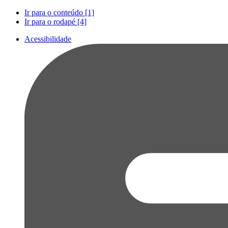
Ir para o conteúdo [1]
Ir para o rodapé [4]
Acessibilidade