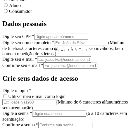
Aluno
Consumidor
Dados pessoais
Digite seu CPF
*
Digite seu nome completo
*
(
Mínimo
de 6 letras.
Caracteres como @, _ , -, !, ?, + , -, são inválidos
, bem
como a
repetição de 3 letras.
)
Digite seu e-mail
*
Confirme seu e-mail
*
Crie seus dados de acesso
Digite o login
*
Utilizar meu e-mail como login
(Mínimo de 6 caracteres alfanuméricos
sem acentuação)
Digite a senha
*
(
6 a 10 caracteres
sem
acentuação
)
Confirme a senha
*