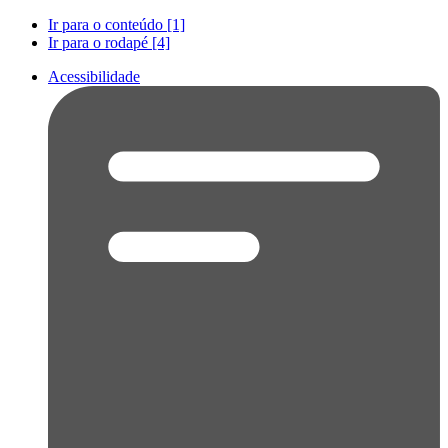
Ir para o conteúdo [1]
Ir para o rodapé [4]
Acessibilidade