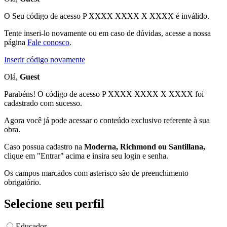
O Seu código de acesso
P XXXX XXXX X XXXX
é inválido.
Tente inseri-lo novamente ou em caso de dúvidas, acesse a nossa
página
Fale conosco
.
Inserir código novamente
Olá,
Guest
Parabéns! O código de acesso P XXXX XXXX X XXXX foi
cadastrado com sucesso.
Agora você já pode acessar o conteúdo exclusivo referente à sua
obra.
Caso possua cadastro na
Moderna, Richmond ou Santillana,
clique em "Entrar" acima e insira seu login e senha.
Os campos marcados com asterisco são de preenchimento
obrigatório.
Selecione seu perfil
Educador