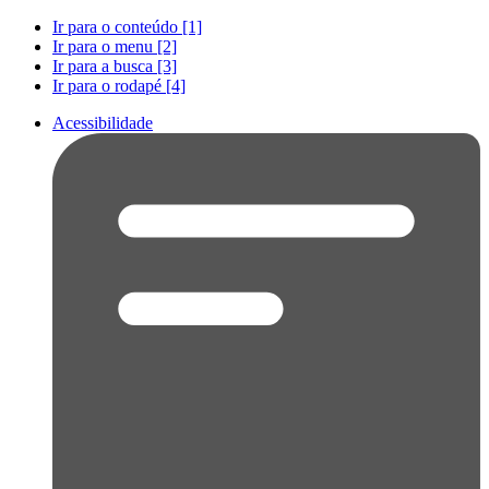
Ir para o conteúdo [1]
Ir para o menu [2]
Ir para a busca [3]
Ir para o rodapé [4]
Acessibilidade