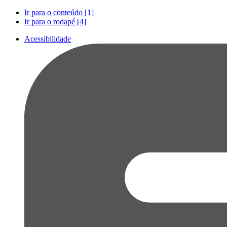
Ir para o conteúdo [1]
Ir para o rodapé [4]
Acessibilidade