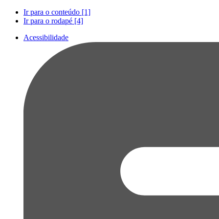
Ir para o conteúdo [1]
Ir para o rodapé [4]
Acessibilidade