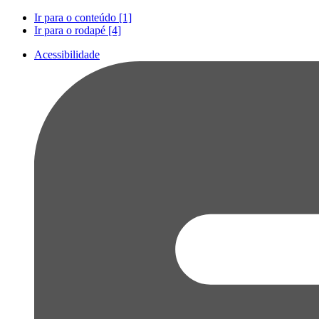
Ir para o conteúdo [1]
Ir para o rodapé [4]
Acessibilidade