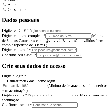
Aluno
Consumidor
Dados pessoais
Digite seu CPF
*
Digite seu nome completo
*
(
Mínimo
de 6 letras.
Caracteres como @, _ , -, !, ?, + , -, são inválidos
, bem
como a
repetição de 3 letras.
)
Digite seu e-mail
*
Confirme seu e-mail
*
Crie seus dados de acesso
Digite o login
*
Utilizar meu e-mail como login
(Mínimo de 6 caracteres alfanuméricos
sem acentuação)
Digite a senha
*
(
6 a 10 caracteres
sem
acentuação
)
Confirme a senha
*