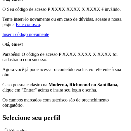
O Seu código de acesso
P XXXX XXXX X XXXX
é inválido.
Tente inseri-lo novamente ou em caso de dúvidas, acesse a nossa
página
Fale conosco
.
Inserir código novamente
Olá,
Guest
Parabéns! O código de acesso P XXXX XXXX X XXXX foi
cadastrado com sucesso.
Agora você já pode acessar o conteúdo exclusivo referente à sua
obra.
Caso possua cadastro na
Moderna, Richmond ou Santillana,
clique em "Entrar" acima e insira seu login e senha.
Os campos marcados com asterisco são de preenchimento
obrigatório.
Selecione seu perfil
Educador