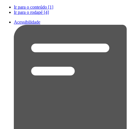
Ir para o conteúdo [1]
Ir para o rodapé [4]
Acessibilidade