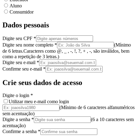
Aluno
Consumidor
Dados pessoais
Digite seu CPF
*
Digite seu nome completo
*
(
Mínimo
de 6 letras.
Caracteres como @, _ , -, !, ?, + , -, são inválidos
, bem
como a
repetição de 3 letras.
)
Digite seu e-mail
*
Confirme seu e-mail
*
Crie seus dados de acesso
Digite o login
*
Utilizar meu e-mail como login
(Mínimo de 6 caracteres alfanuméricos
sem acentuação)
Digite a senha
*
(
6 a 10 caracteres
sem
acentuação
)
Confirme a senha
*