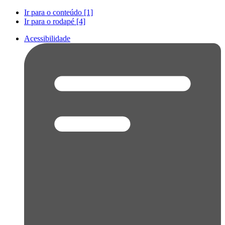
Ir para o conteúdo [1]
Ir para o rodapé [4]
Acessibilidade