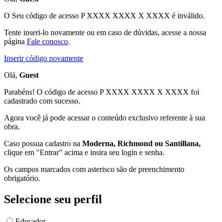
O Seu código de acesso
P XXXX XXXX X XXXX
é inválido.
Tente inseri-lo novamente ou em caso de dúvidas, acesse a nossa
página
Fale conosco
.
Inserir código novamente
Olá,
Guest
Parabéns! O código de acesso P XXXX XXXX X XXXX foi
cadastrado com sucesso.
Agora você já pode acessar o conteúdo exclusivo referente à sua
obra.
Caso possua cadastro na
Moderna, Richmond ou Santillana,
clique em "Entrar" acima e insira seu login e senha.
Os campos marcados com asterisco são de preenchimento
obrigatório.
Selecione seu perfil
Educador