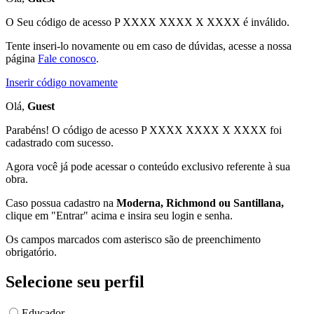
O Seu código de acesso
P XXXX XXXX X XXXX
é inválido.
Tente inseri-lo novamente ou em caso de dúvidas, acesse a nossa
página
Fale conosco
.
Inserir código novamente
Olá,
Guest
Parabéns! O código de acesso P XXXX XXXX X XXXX foi
cadastrado com sucesso.
Agora você já pode acessar o conteúdo exclusivo referente à sua
obra.
Caso possua cadastro na
Moderna, Richmond ou Santillana,
clique em "Entrar" acima e insira seu login e senha.
Os campos marcados com asterisco são de preenchimento
obrigatório.
Selecione seu perfil
Educador