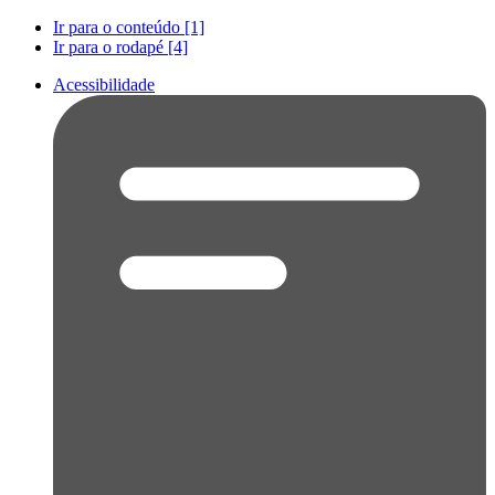
Ir para o conteúdo [1]
Ir para o rodapé [4]
Acessibilidade