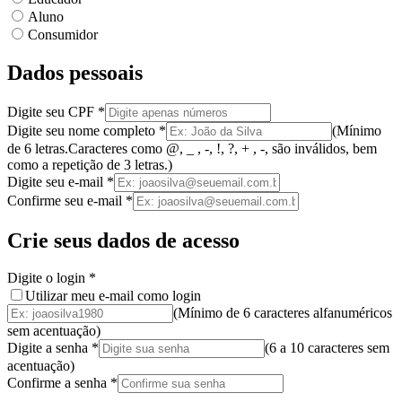
Aluno
Consumidor
Dados pessoais
Digite seu CPF
*
Digite seu nome completo
*
(
Mínimo
de 6 letras.
Caracteres como @, _ , -, !, ?, + , -, são inválidos
, bem
como a
repetição de 3 letras.
)
Digite seu e-mail
*
Confirme seu e-mail
*
Crie seus dados de acesso
Digite o login
*
Utilizar meu e-mail como login
(Mínimo de 6 caracteres alfanuméricos
sem acentuação)
Digite a senha
*
(
6 a 10 caracteres
sem
acentuação
)
Confirme a senha
*