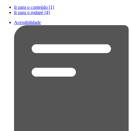
Ir para o conteúdo [1]
Ir para o rodapé [4]
Acessibilidade