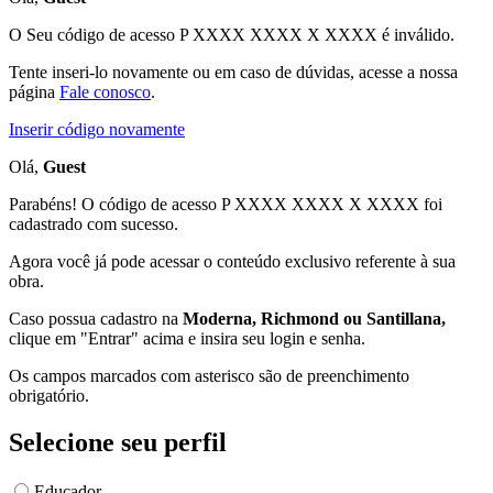
O Seu código de acesso
P XXXX XXXX X XXXX
é inválido.
Tente inseri-lo novamente ou em caso de dúvidas, acesse a nossa
página
Fale conosco
.
Inserir código novamente
Olá,
Guest
Parabéns! O código de acesso P XXXX XXXX X XXXX foi
cadastrado com sucesso.
Agora você já pode acessar o conteúdo exclusivo referente à sua
obra.
Caso possua cadastro na
Moderna, Richmond ou Santillana,
clique em "Entrar" acima e insira seu login e senha.
Os campos marcados com asterisco são de preenchimento
obrigatório.
Selecione seu perfil
Educador