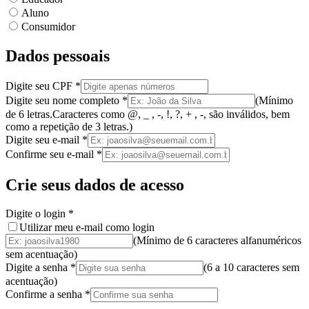
Aluno
Consumidor
Dados pessoais
Digite seu CPF
*
Digite seu nome completo
*
(
Mínimo
de 6 letras.
Caracteres como @, _ , -, !, ?, + , -, são inválidos
, bem
como a
repetição de 3 letras.
)
Digite seu e-mail
*
Confirme seu e-mail
*
Crie seus dados de acesso
Digite o login
*
Utilizar meu e-mail como login
(Mínimo de 6 caracteres alfanuméricos
sem acentuação)
Digite a senha
*
(
6 a 10 caracteres
sem
acentuação
)
Confirme a senha
*