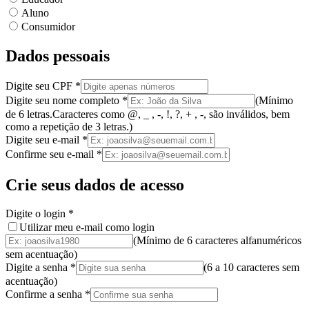
Aluno
Consumidor
Dados pessoais
Digite seu CPF
*
Digite seu nome completo
*
(
Mínimo
de 6 letras.
Caracteres como @, _ , -, !, ?, + , -, são inválidos
, bem
como a
repetição de 3 letras.
)
Digite seu e-mail
*
Confirme seu e-mail
*
Crie seus dados de acesso
Digite o login
*
Utilizar meu e-mail como login
(Mínimo de 6 caracteres alfanuméricos
sem acentuação)
Digite a senha
*
(
6 a 10 caracteres
sem
acentuação
)
Confirme a senha
*