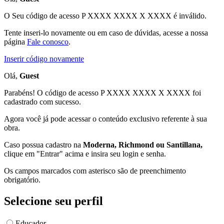
O Seu código de acesso
P XXXX XXXX X XXXX
é inválido.
Tente inseri-lo novamente ou em caso de dúvidas, acesse a nossa
página
Fale conosco
.
Inserir código novamente
Olá,
Guest
Parabéns! O código de acesso P XXXX XXXX X XXXX foi
cadastrado com sucesso.
Agora você já pode acessar o conteúdo exclusivo referente à sua
obra.
Caso possua cadastro na
Moderna, Richmond ou Santillana,
clique em "Entrar" acima e insira seu login e senha.
Os campos marcados com asterisco são de preenchimento
obrigatório.
Selecione seu perfil
Educador