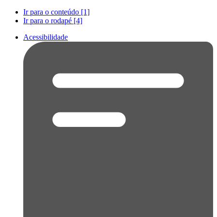
Ir para o conteúdo [1]
Ir para o rodapé [4]
Acessibilidade