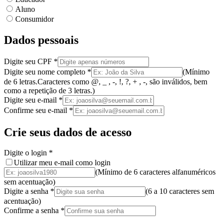
Aluno
Consumidor
Dados pessoais
Digite seu CPF
*
Digite seu nome completo
*
(
Mínimo
de 6 letras.
Caracteres como @, _ , -, !, ?, + , -, são inválidos
, bem
como a
repetição de 3 letras.
)
Digite seu e-mail
*
Confirme seu e-mail
*
Crie seus dados de acesso
Digite o login
*
Utilizar meu e-mail como login
(Mínimo de 6 caracteres alfanuméricos
sem acentuação)
Digite a senha
*
(
6 a 10 caracteres
sem
acentuação
)
Confirme a senha
*