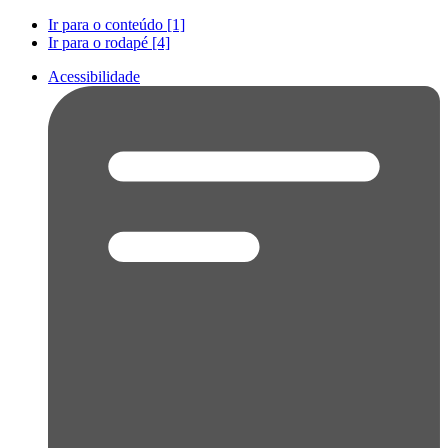
Ir para o conteúdo [1]
Ir para o rodapé [4]
Acessibilidade