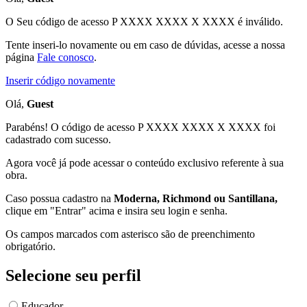
O Seu código de acesso
P XXXX XXXX X XXXX
é inválido.
Tente inseri-lo novamente ou em caso de dúvidas, acesse a nossa
página
Fale conosco
.
Inserir código novamente
Olá,
Guest
Parabéns! O código de acesso P XXXX XXXX X XXXX foi
cadastrado com sucesso.
Agora você já pode acessar o conteúdo exclusivo referente à sua
obra.
Caso possua cadastro na
Moderna, Richmond ou Santillana,
clique em "Entrar" acima e insira seu login e senha.
Os campos marcados com asterisco são de preenchimento
obrigatório.
Selecione seu perfil
Educador