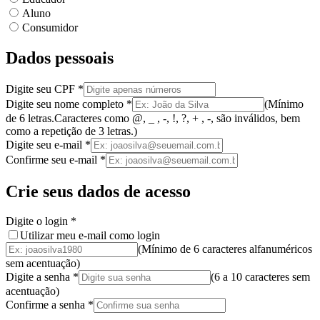
Aluno
Consumidor
Dados pessoais
Digite seu CPF
*
Digite seu nome completo
*
(
Mínimo
de 6 letras.
Caracteres como @, _ , -, !, ?, + , -, são inválidos
, bem
como a
repetição de 3 letras.
)
Digite seu e-mail
*
Confirme seu e-mail
*
Crie seus dados de acesso
Digite o login
*
Utilizar meu e-mail como login
(Mínimo de 6 caracteres alfanuméricos
sem acentuação)
Digite a senha
*
(
6 a 10 caracteres
sem
acentuação
)
Confirme a senha
*