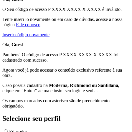
O Seu código de acesso
P XXXX XXXX X XXXX
é inválido.
Tente inseri-lo novamente ou em caso de dúvidas, acesse a nossa
página
Fale conosco
.
Inserir código novamente
Olá,
Guest
Parabéns! O código de acesso P XXXX XXXX X XXXX foi
cadastrado com sucesso.
Agora você já pode acessar o conteúdo exclusivo referente à sua
obra.
Caso possua cadastro na
Moderna, Richmond ou Santillana,
clique em "Entrar" acima e insira seu login e senha.
Os campos marcados com asterisco são de preenchimento
obrigatório.
Selecione seu perfil
Educador