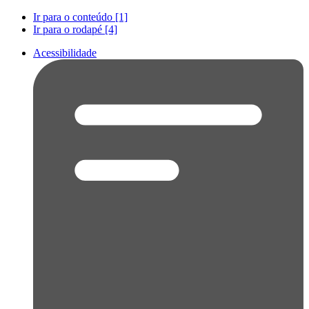
Ir para o conteúdo [1]
Ir para o rodapé [4]
Acessibilidade