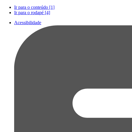
Ir para o conteúdo [1]
Ir para o rodapé [4]
Acessibilidade