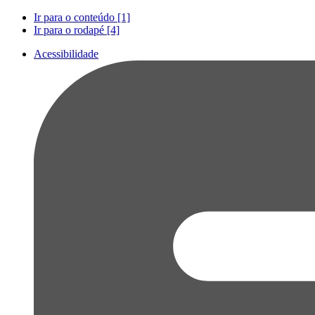
Ir para o conteúdo [1]
Ir para o rodapé [4]
Acessibilidade